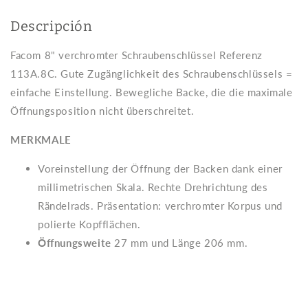
113A.8C
113A.8C
Descripción
Facom 8" verchromter Schraubenschlüssel Referenz
113A.8C.
Gute Zugänglichkeit des Schraubenschlüssels =
einfache Einstellung.
Bewegliche Backe, die die maximale
Öffnungsposition nicht überschreitet.
MERKMALE
Voreinstellung der Öffnung der Backen dank einer
millimetrischen Skala. Rechte Drehrichtung des
Rändelrads. Präsentation: verchromter Korpus und
polierte Kopfflächen.
Öffnungsweite
27 mm und Länge 206 mm.